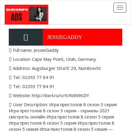
Toggl
naviga
JESSIEGADDY
Full name: JessieGaddy
Location: Cape May Point, Utah, Germany
Address: Augsburger Stra?E 29, Numbrecht
Tel.: 02293 77 84 91
Tel.: 02293 77 84 91
Website: http://bw4.ru/o/KIRdN96ZlY
User Description: Игра престолов 8 сезон 5 серия
Игра престолов 8 сезон 5 серия - сериалы 2021
смотреть онлайн Игра престолов 8 сезон 5 серия
Игра престолов 8 сезон 5 серия Игра престолов 8
сезон 5 серия Игра престолов 8 сезон 5 серия —