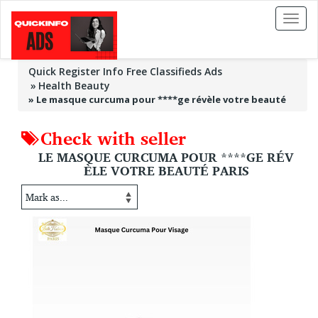
Toggl
naviga
Quick Register Info Free Classifieds Ads
Health Beauty
»
Le masque curcuma pour ****ge révèle votre beauté
Check with seller
LE MASQUE CURCUMA POUR ****GE RÉV
ÈLE VOTRE BEAUTÉ PARIS