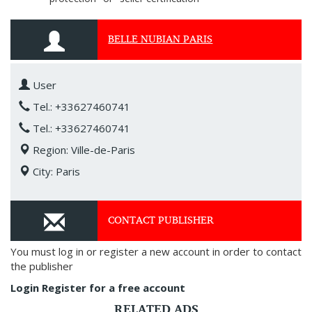
BELLE NUBIAN PARIS
User
Tel.: +33627460741
Tel.: +33627460741
Region: Ville-de-Paris
City: Paris
CONTACT PUBLISHER
You must log in or register a new account in order to contact
the publisher
Login
Register for a free account
RELATED ADS