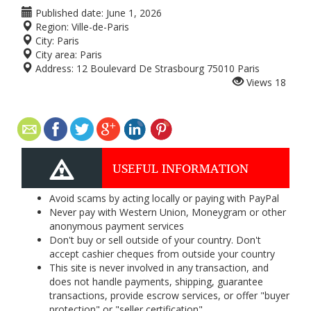
Published date:
June 1, 2026
Region:
Ville-de-Paris
City:
Paris
City area:
Paris
Address:
12 Boulevard De Strasbourg 75010 Paris
Views
18
USEFUL INFORMATION
Avoid scams by acting locally or paying with PayPal
Never pay with Western Union, Moneygram or other
anonymous payment services
Don't buy or sell outside of your country. Don't
accept cashier cheques from outside your country
This site is never involved in any transaction, and
does not handle payments, shipping, guarantee
transactions, provide escrow services, or offer "buyer
protection" or "seller certification"