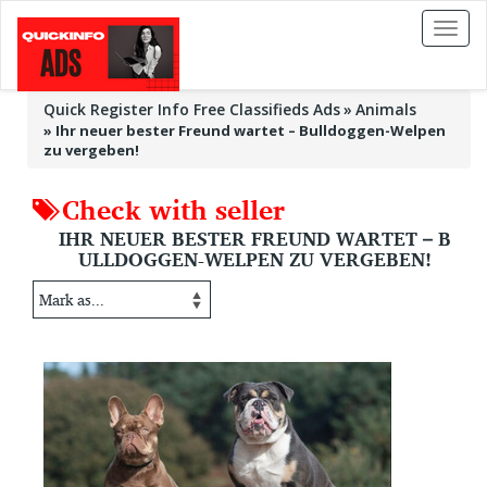
Toggl
naviga
Quick Register Info Free Classifieds Ads
Animals
»
Ihr neuer bester Freund wartet – Bulldoggen-Welpen
zu vergeben!
Check with seller
IHR NEUER BESTER FREUND WARTET – B
ULLDOGGEN-WELPEN ZU VERGEBEN!