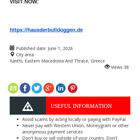
VISIT NOW:   
https://hausderbulldoggen.de
Published date:
June 1, 2026
City area:
Xanthi, Eastern Macedonia And Thrace, Greece
Views
38
USEFUL INFORMATION
Avoid scams by acting locally or paying with PayPal
Never pay with Western Union, Moneygram or other
anonymous payment services
Don't buy or sell outside of your country. Don't