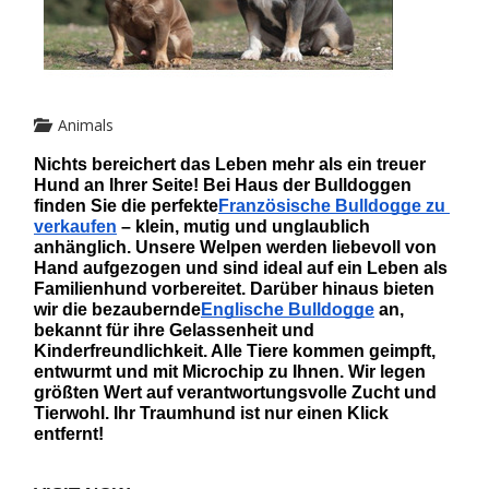
Animals
Nichts bereichert das Leben mehr als ein treuer 
Hund an Ihrer Seite! Bei Haus der Bulldoggen 
finden Sie die perfekte
Französische Bulldogge zu 
verkaufen
 – klein, mutig und unglaublich 
anhänglich. Unsere Welpen werden liebevoll von 
Hand aufgezogen und sind ideal auf ein Leben als 
Familienhund vorbereitet. Darüber hinaus bieten 
wir die bezaubernde
Englische Bulldogge
 an, 
bekannt für ihre Gelassenheit und 
Kinderfreundlichkeit. Alle Tiere kommen geimpft, 
entwurmt und mit Microchip zu Ihnen. Wir legen 
größten Wert auf verantwortungsvolle Zucht und 
Tierwohl. Ihr Traumhund ist nur einen Klick 
entfernt!  