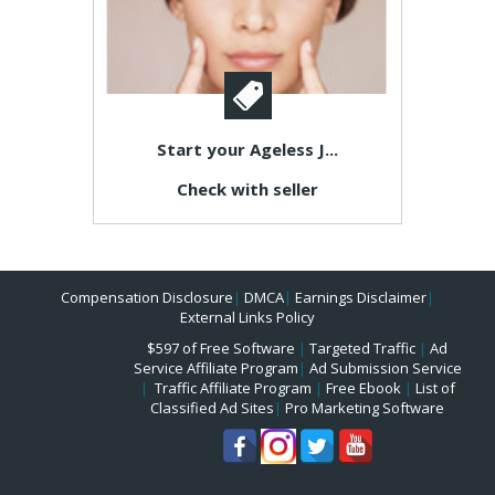
Start your Ageless J...
Check with seller
Compensation Disclosure
|
DMCA
|
Earnings Disclaimer
|
External Links Policy
$597 of Free Software
|
Targeted Traffic
|
Ad
Service Affiliate Program
|
Ad Submission Service
|
Traffic Affiliate Program
|
Free Ebook
|
List of
Classified Ad Sites
|
Pro Marketing Software